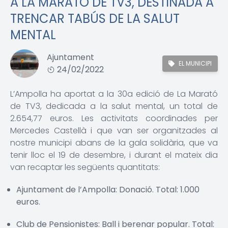
A LA MARATÓ DE TV3, DESTINADA A
TRENCAR TABÚS DE LA SALUT
MENTAL
Ajuntament
EL MUNICIPI
24/02/2022
L’Ampolla ha aportat a la 30a edició de La Marató
de TV3, dedicada a la salut mental, un total de
2.654,77 euros. Les activitats coordinades per
Mercedes Castellà i que van ser organitzades al
nostre municipi abans de la gala solidària, que va
tenir lloc el 19 de desembre, i durant el mateix dia
van recaptar les següents quantitats:
Ajuntament de l’Ampolla: Donació. Total: 1.000
euros.
Club de Pensionistes: Ball i berenar popular. Total: