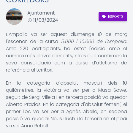
Ajuntament
ESPORTS
11/03/2024
L'Ampolla va ser aquest diumenge 10 de març
l'escenari de la cursa
5.000 i 10.000 de l'Ampolla
.
Amb 220 participants, ha estat l'edició amb el
número més elevat d'inscrits, xifres que confirmen la
seva consolidació com a cursa d’atletisme de
referència al territori.
En la categoria d'absolut masculí dels 10
quilòmetres, la victòria va ser per a Musa Sowe,
seguit de Sergi Villela i en tercera posició va quedar
Alberto Prados. En la categoria d'absolut femení, el
primer lloc va ser per a Agnès Abella, en segona
posició va quedar Neus Lluch i la tercera en el podi
va ser Anna Rebull.