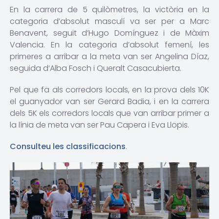
En la carrera de 5 quilòmetres, la victòria en la
categoria d’absolut masculí va ser per a Marc
Benavent, seguit d’Hugo Domínguez i de Màxim
Valencia. En la categoria d’absolut femení, les
primeres a arribar a la meta van ser Angelina Díaz,
seguida d’Alba Fosch i Queralt Casacubierta.
Pel que fa als corredors locals, en la prova dels 10K
el guanyador van ser Gerard Badia, i en la carrera
dels 5K els corredors locals que van arribar primer a
la línia de meta van ser Pau Capera i Eva Llopis.
Consulteu les classificacions
.