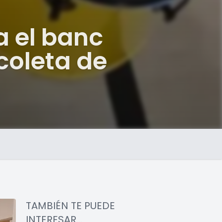
a el banc
coleta de
TAMBIÉN TE PUEDE
INTERESAR...