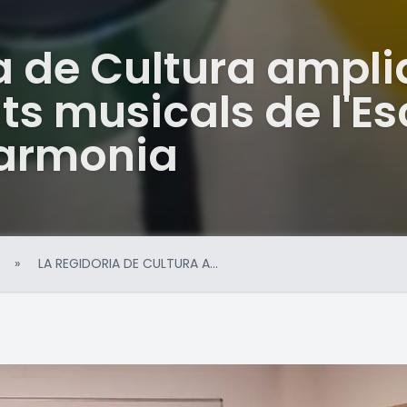
a de Cultura ampli
ts musicals de l'Es
armonia
»
LA REGIDORIA DE CULTURA A...