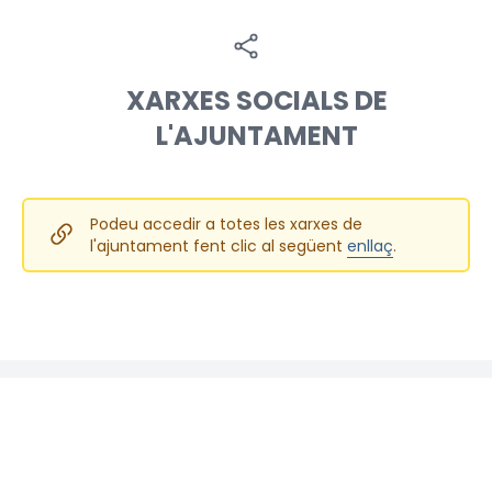
XARXES SOCIALS DE
L'AJUNTAMENT
Podeu accedir a totes les xarxes de
l'ajuntament fent clic al següent
enllaç
.