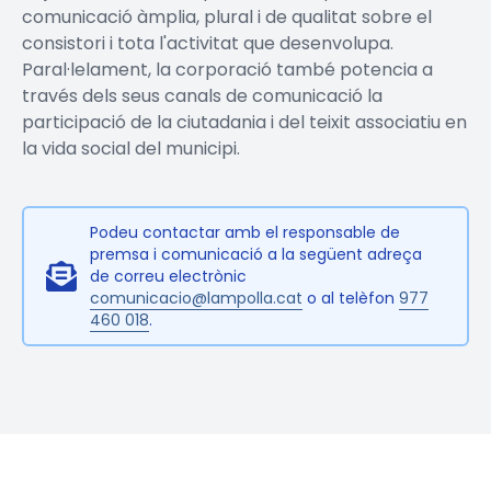
comunicació àmplia, plural i de qualitat sobre el
consistori i tota l'activitat que desenvolupa.
Paral·lelament, la corporació també potencia a
través dels seus canals de comunicació la
participació de la ciutadania i del teixit associatiu en
la vida social del municipi.
Podeu contactar amb el responsable de
premsa i comunicació a la següent adreça
de correu electrònic
comunicacio@lampolla.cat
o al telèfon
977
460 018
.