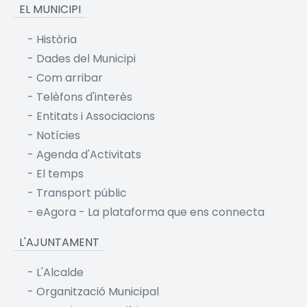
EL MUNICIPI
-
Història
-
Dades del Municipi
-
Com arribar
-
Telèfons d'interès
-
Entitats i Associacions
-
Notícies
-
Agenda d'Activitats
-
El temps
-
Transport públic
-
eAgora - La plataforma que ens connecta
L'AJUNTAMENT
-
L'Alcalde
-
Organització Municipal