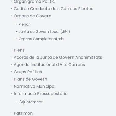
-
Organigrama Polític
-
Codi de Conducta dels Càrrecs Electes
-
Òrgans de Govern
-
Plenari
-
Junta de Govern Local (JGL)
-
Òrgans Complementaris
-
Plens
-
Acords de la Junta de Govern Anonimitzats
-
Agenda Institucional d'Alts Càrrecs
-
Grups Polítics
-
Plans de Govern
-
Normativa Municipal
-
Informació Pressupostària
-
L'Ajuntament
-
Patrimoni