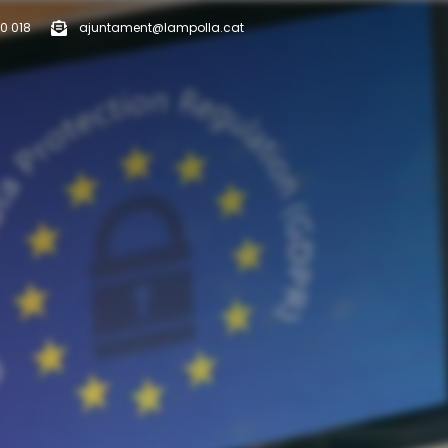
0 018
ajuntament@lampolla.cat