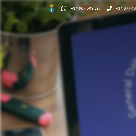
+34 607 503 237
+34 977 46