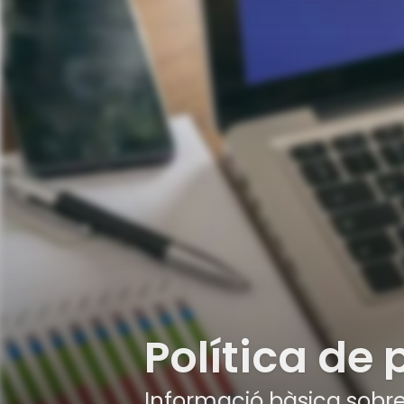
Política de 
Informació bàsica sobre