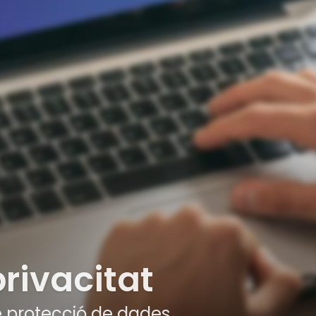
privacitat
 protecció de dades.