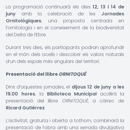
La programació continuarà els dies
12, 13 i 14 de
juny
amb la celebració de les
Jornades
Ornitològiques
, una proposta centrada en
l’ornitologia i en el coneixement de la biodiversitat
del Delta de l’Ebre.
Durant tres dies, els participants podran aprofundir
en el món dels ocells i descobrir els valors naturals
d’un dels espais més singulars del territori.
Presentació del llibre
ORNITOQUÈ
Dins d’aquestes jornades, el
dijous 12 de juny a les
19.00 hores
, la
Biblioteca Municipal
acollirà la
presentació del llibre
ORNITOQUÈ
, a càrrec de
Ricard Gutiérrez
.
L’activitat, gratuïta i oberta a tothom, combinarà la
presentació de l’obra amb una xerrada divulgativa