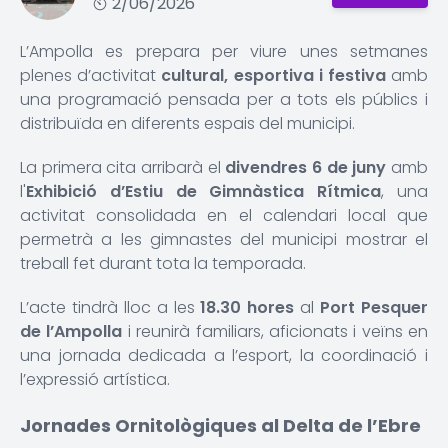
2/06/2026
L’Ampolla es prepara per viure unes setmanes
plenes d’activitat
cultural, esportiva i festiva
amb
una programació pensada per a tots els públics i
distribuïda en diferents espais del municipi.
La primera cita arribarà el
divendres 6 de juny
amb
l'
Exhibició d’Estiu de Gimnàstica Rítmica
, una
activitat consolidada en el calendari local que
permetrà a les gimnastes del municipi mostrar el
treball fet durant tota la temporada.
L’acte tindrà lloc a les
18.30 hores
al
Port Pesquer
de l’Ampolla
i reunirà familiars, aficionats i veïns en
una jornada dedicada a l’esport, la coordinació i
l’expressió artística.
Jornades Ornitològiques al Delta de l’Ebre