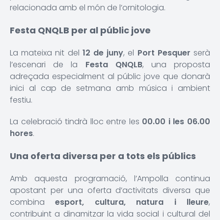
relacionada amb el món de l’ornitologia.
Festa QNQLB per al públic jove
La mateixa nit del
12 de juny
, el
Port Pesquer
serà
l’escenari de la
Festa QNQLB
, una proposta
adreçada especialment al públic jove que donarà
inici al cap de setmana amb música i ambient
festiu.
La celebració tindrà lloc entre les
00.00 i les 06.00
hores
.
Una oferta diversa per a tots els públics
Amb aquesta programació, l’Ampolla continua
apostant per una oferta d’activitats diversa que
combina
esport, cultura, natura i lleure
,
contribuint a dinamitzar la vida social i cultural del