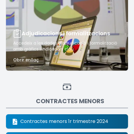
Adjudicacions i formalitzacions
Accedeix a les dades d’adjudicació i formalització
amb gràfics i indicadors clau.
Obrir enllaç
CONTRACTES MENORS
Contractes menors 1r trimestre 2024