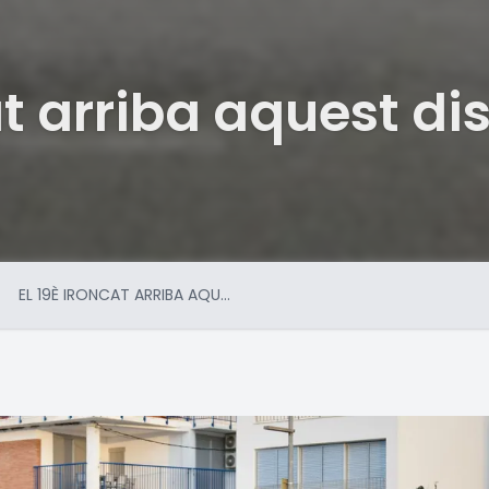
at arriba aquest di
EL 19È IRONCAT ARRIBA AQU...