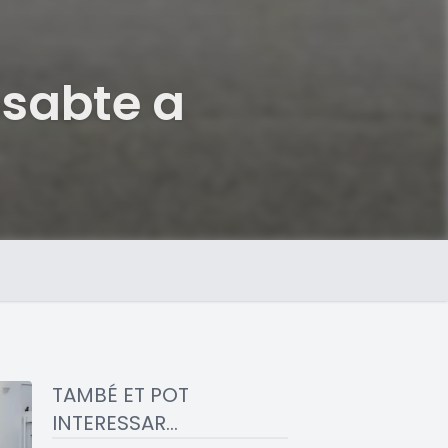
ssabte a
TAMBÉ ET POT
INTERESSAR...