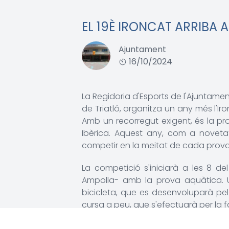
EL 19È IRONCAT ARRIBA 
Ajuntament
16/10/2024
La Regidoria d'Esports de l'Ajuntame
de Triatló, organitza un any més l'Ir
Amb un recorregut exigent, és la pro
Ibèrica. Aquest any, com a novetat
competir en la meitat de cada prova
La competició s'iniciarà a les 8 del
Ampolla- amb la prova aquàtica. Un
bicicleta, que es desenvoluparà pel P
cursa a peu, que s'efectuarà per la 