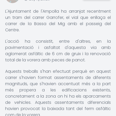
L'Ajuntament de l'Ampolla ha arranjat recentment
un tram del carrer Garrofer, el vial que enllaça el
carrer de la Bassa del Mig amb el passeig del
Centre.
L'acció ha consistit, entre d'altres, en la
pavimentació i asfaltat d'aquesta via amb
aglomerat asfàltic de 6 cm de gruix i la renovació
total de la vorera amb peces de panot.
Aquests treballs s'han efectuat perquè en aquest
carrer s'havien format assentaments de diferents
magnituds, que s'havien accentuat més a la part
més propera a les edificacions existents,
concretament a la zona on hi ha els aparcaments
de vehicles. Aquests assentaments diferencials
havien provocat la baixada tant del ferm asfàltic
com de la vorera.