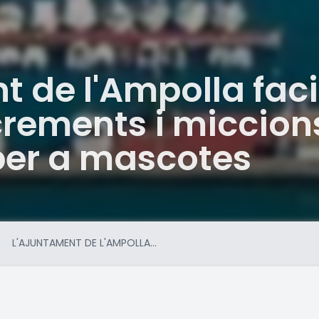
 de l'Ampolla facil
crements i miccio
 per a mascotes
L'AJUNTAMENT DE L'AMPOLLA...