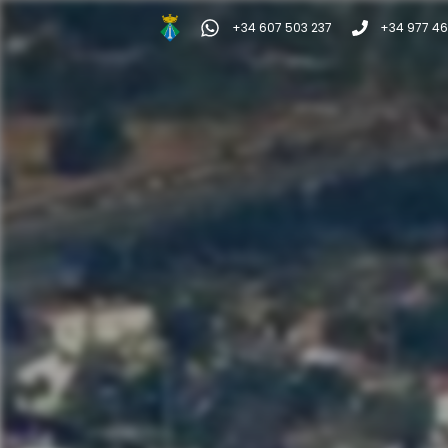
+34 607 503 237
+34 977 46