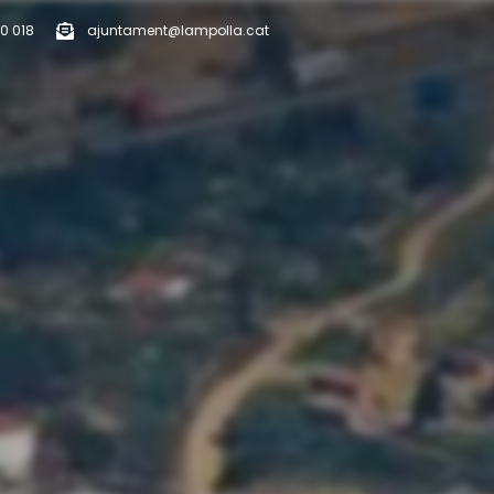
0 018
ajuntament@lampolla.cat