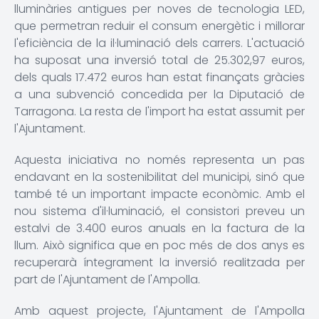
lluminàries antigues per noves de tecnologia LED,
que permetran reduir el consum energètic i millorar
l'eficiència de la il·luminació dels carrers. L'actuació
ha suposat una inversió total de 25.302,97 euros,
dels quals 17.472 euros han estat finançats gràcies
a una subvenció concedida per la Diputació de
Tarragona. La resta de l'import ha estat assumit per
l'Ajuntament.
Aquesta iniciativa no només representa un pas
endavant en la sostenibilitat del municipi, sinó que
també té un important impacte econòmic. Amb el
nou sistema d'il·luminació, el consistori preveu un
estalvi de 3.400 euros anuals en la factura de la
llum. Això significa que en poc més de dos anys es
recuperarà íntegrament la inversió realitzada per
part de l'Ajuntament de l'Ampolla.
Amb aquest projecte, l'Ajuntament de l'Ampolla