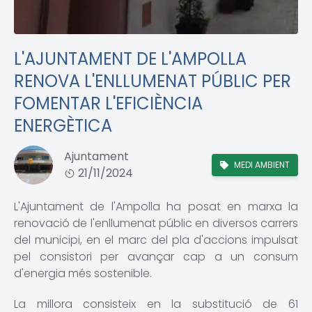
L'AJUNTAMENT DE L'AMPOLLA
RENOVA L'ENLLUMENAT PÚBLIC PER
FOMENTAR L'EFICIÈNCIA
ENERGÈTICA
Ajuntament
MEDI AMBIENT
21/11/2024
L'Ajuntament de l'Ampolla ha posat en marxa la
renovació de l'enllumenat públic en diversos carrers
del municipi, en el marc del pla d'accions impulsat
pel consistori per avançar cap a un consum
d'energia més sostenible.
La millora consisteix en la substitució de 61